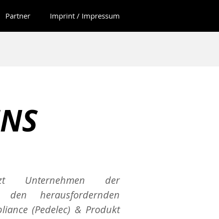
Partner
Imprint / Impressum
UNS
ützt Unternehmen der
i den herausfordernden
iance (Pedelec) & Produkt