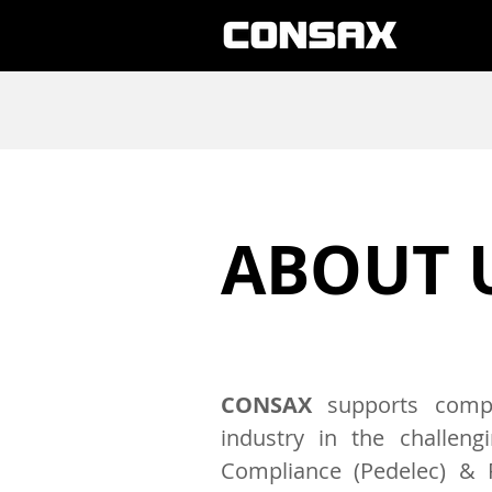
ABOUT 
CONSAX
supports compa
industry in the challeng
Compliance (Pedelec) &