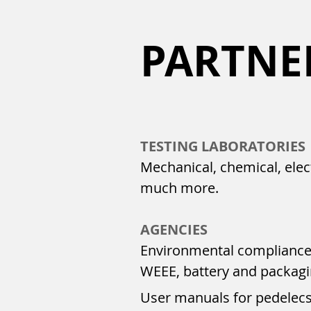
PARTNE
TESTING LABORATORIES
Mechanical, chemical, elect
much more.
AGENCIES
Environmental compliance
WEEE, battery and packagi
User manuals for pedelecs,