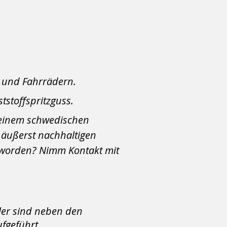
s und Fahrrädern.
stoffspritzguss.
 einem schwedischen
, äußerst nachhaltigen
geworden? Nimm Kontakt mit
er sind neben den
ufgeführt.