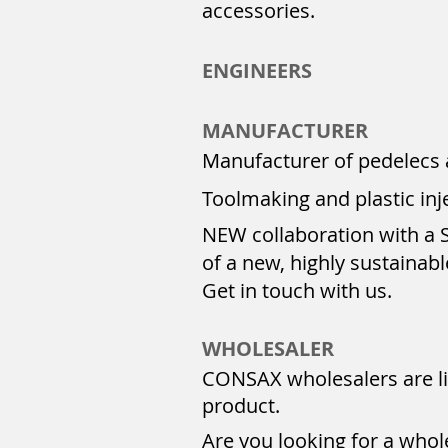
accessories.
ENGINEERS
MANUFACTURER
Manufacturer of pedelecs 
Toolmaking and plastic inj
NEW collaboration with a
of a new, highly sustainabl
Get in touch with us.
WHOLESALER
CONSAX wholesalers are li
product.
Are you looking for a whol