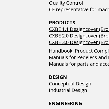
Quality Control
CE representative for mac
PRODUCTS
CXBE 1.1 Designcover (Bro
CXBE 2.0 Designcover (Br
CXBE 3.0 Designcover (Br
Handbook, Product Compl
Manuals for Pedelecs and 
Manuals for parts and acc
DESIGN
Conceptual Design
Industrial Design
ENGINEERING