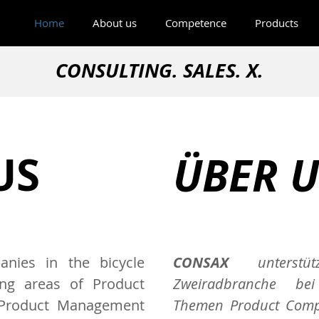
Home
About us
Competence
Products
CONSULTI
NG. SALES.
X.
US
ÜBER 
nies in the bicycle
CONSAX
unterst
ing areas of Product
Zweiradbranche be
 Product Management
Themen Product Compl