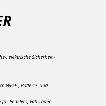
ER
-, elektrische Sicherheit -
h WEEE-, Batterie- und
für Pedelecs, Fahrräder,