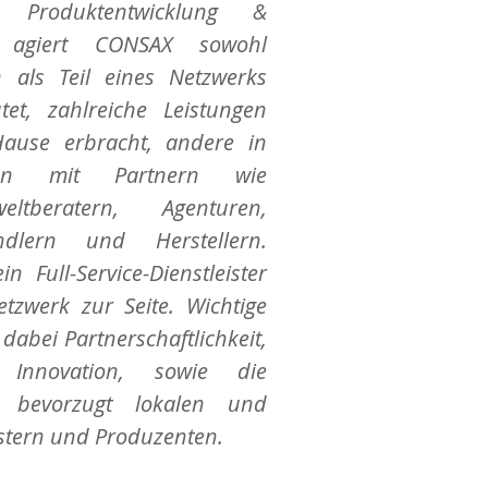
 Produktentwicklung &
i agiert CONSAX sowohl
h als Teil eines Netzwerks
tet, zahlreiche Leistungen
ause erbracht, andere in
nen mit Partnern wie
eltberatern, Agenturen,
ndlern und Herstellern.
 Full-Service-Dienstleister
tzwerk zur Seite. Wichtige
dabei Partnerschaftlichkeit,
t, Innovation, sowie die
 bevorzugt lokalen und
stern und Produzenten.