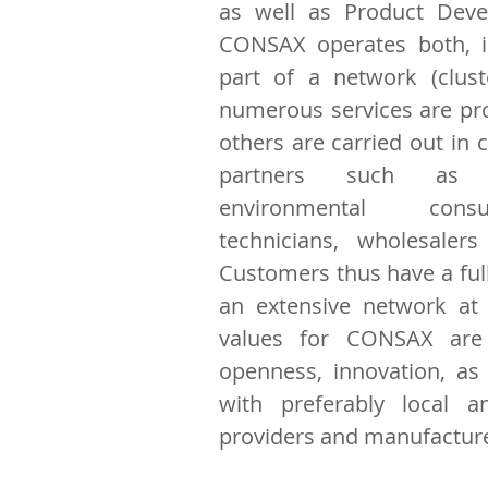
as well as Product Deve
CONSAX operates both, i
part of a network (clust
numerous services are pro
others are carried out in 
partners such as te
environmental consu
technicians, wholesaler
Customers thus have a full
an extensive network at 
values for CONSAX are p
openness, innovation, as 
with preferably local a
providers and manufacture